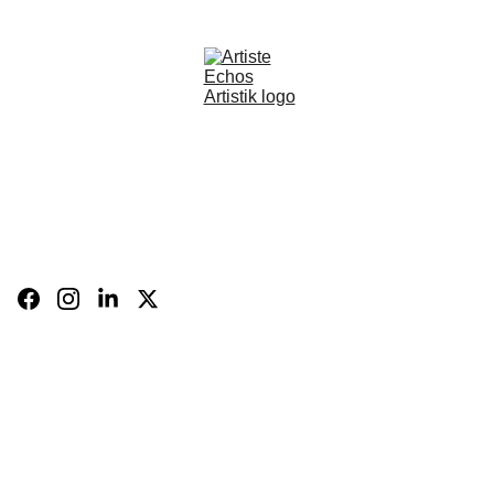
BOUTIQUE
CARTE 
CADEAU
BIO
FR
Panier
CONTACT
Expositions 
et 
évènements